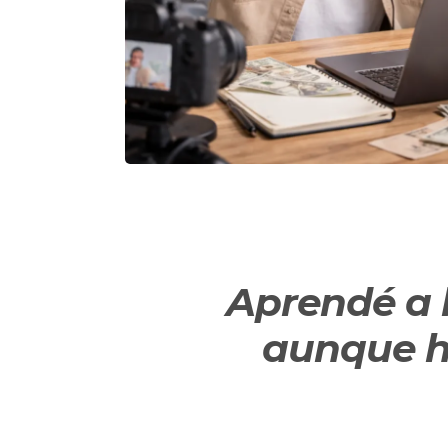
Aprendé a 
aunque h