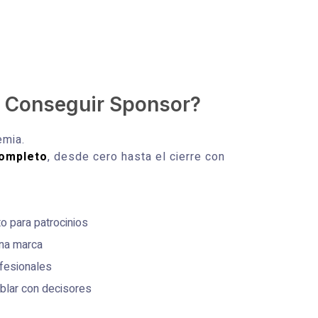
 Conseguir Sponsor?
emia.
completo
, desde cero hasta el cierre con
o para patrocinios
una marca
fesionales
blar con decisores