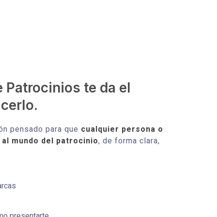
Patrocinios te da el
cerlo.
ión pensado para que
cualquier persona o
al mundo del patrocinio
, de forma clara,
arcas
mo presentarte