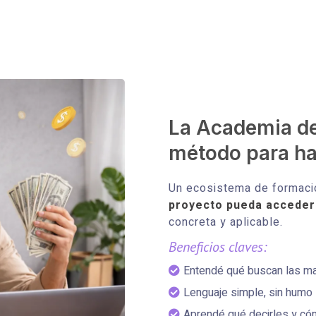
La Academia de 
método para ha
Un ecosistema de formac
proyecto pueda acceder 
concreta y aplicable.
Beneficios claves:
Entendé qué buscan las m
Lenguaje simple, sin humo
Aprendé qué decirles y có