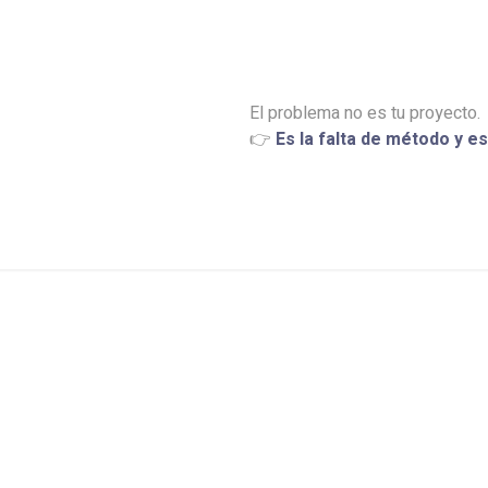
El problema no es tu proyecto.
👉
Es la falta de método y e